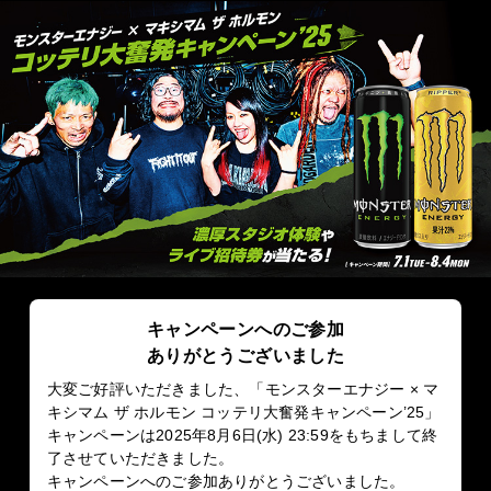
キャンペーンへのご参加
ありがとうございました
大変ご好評いただきました、「モンスターエナジー × マ
キシマム ザ ホルモン コッテリ大奮発キャンペーン’25」
キャンペーンは2025年8月6日(水) 23:59をもちまして終
了させていただきました。
キャンペーンへのご参加ありがとうございました。